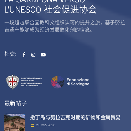
L'UNESCO 社会促进协会
一段超越联合国教科文组织认可的提升之旅，基于努拉
吉遗产能够成为经济发展催化剂的信念。
社交:
最新帖子
撒丁岛与努拉吉克时期的矿物和金属贸易
28/02/2026