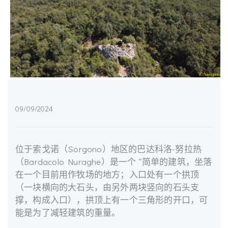
09/09/2024
位于索戈诺（Sorgono）地区的巴达科洛-努拉热
（Bardacolo Nuraghe）是一个 “简单的建筑，坐落
在一个目前用作牧场的地方；入口处有一个拱顶
（一块横向的大石头，由另外两块竖向的石头支
撑，构成入口），拱顶上有一个三角形的开口，可
能是为了减轻建筑的重量。