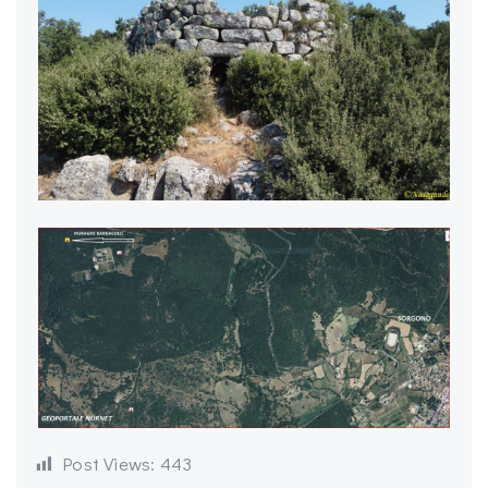
Post Views:
443