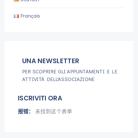
Français
UNA NEWSLETTER
PER SCOPRIRE GLI APPUNTAMENTI E LE
ATTIVITÀ DELL'ASSOCIAZIONE
ISCRIVITI ORA
报错：
未找到这个表单