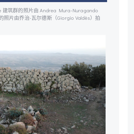
raghe 建筑群的照片由 Andrea Mura-Nuragando
a 马的照片由乔治-瓦尔德斯（Giorgio Valdès）拍