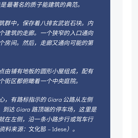
许是最著名的质子能建筑的典范。
筑群中，保存着八排玄武岩石块。内
个建筑的走廊。一个狭窄的入口通向
个房间。然后，走廊又通向可能的第
点由铺有地板的圆形小屋组成，配有
个街区都俯瞰着一个中央庭院。
中心，有路标指示的 Giara 公路从左侧
，到达 Giara 路顶端的停车场，这里是
就在左侧，沿一条小路步行或驾车行
”（资料来源：
文化部 – Idese
）。