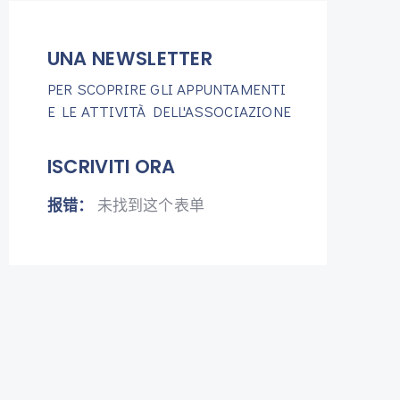
UNA NEWSLETTER
PER SCOPRIRE GLI APPUNTAMENTI
E LE ATTIVITÀ DELL'ASSOCIAZIONE
ISCRIVITI ORA
报错：
未找到这个表单