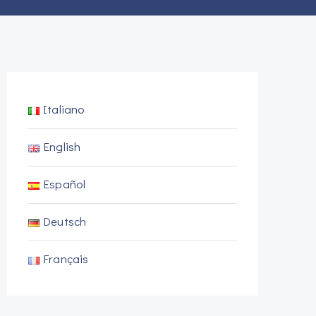
Italiano
English
Español
Deutsch
Français