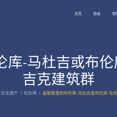
主页
协会
努
库-马杜吉或布伦
吉克建筑群
吉文化遗产
|
纪念碑
|
盖斯图里的布伦库-马杜吉或布伦库-马