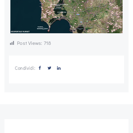
Post Views:
718
Condividi: