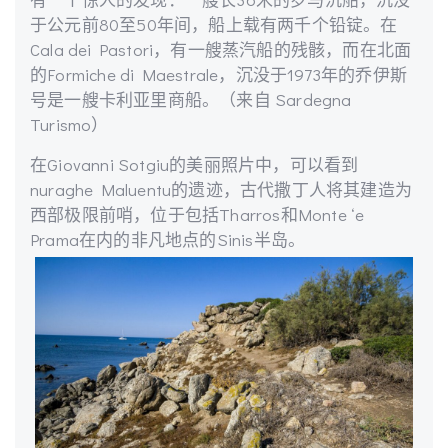
于公元前80至50年间，船上载有两千个铅锭。在
Cala dei Pastori，有一艘蒸汽船的残骸，而在北面
的Formiche di Maestrale，沉没于1973年的乔伊斯
号是一艘卡利亚里商船。（来自 Sardegna
Turismo）
在Giovanni Sotgiu的美丽照片中，可以看到
nuraghe Maluentu的遗迹，古代撒丁人将其建造为
西部极限前哨，位于包括Tharros和Monte ‘e
Prama在内的非凡地点的Sinis半岛。