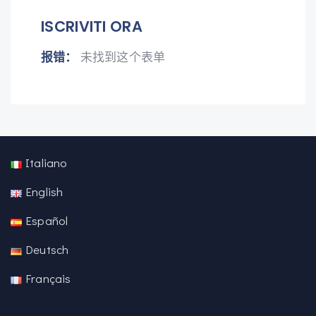
ISCRIVITI ORA
报错：
未找到这个表单
Italiano
English
Español
Deutsch
Français