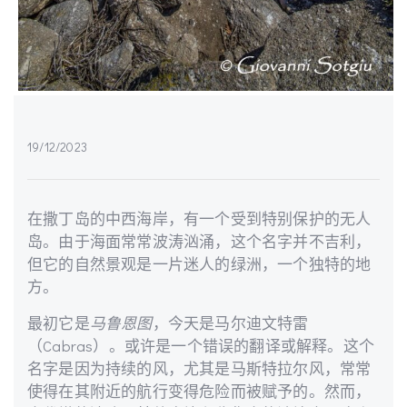
19/12/2023
在撒丁岛的中西海岸，有一个受到特别保护的无人
岛。由于海面常常波涛汹涌，这个名字并不吉利，
但它的自然景观是一片迷人的绿洲，一个独特的地
方。
最初它是
马鲁恩图
，今天是马尔迪文特雷
（Cabras）。或许是一个错误的翻译或解释。这个
名字是因为持续的风，尤其是马斯特拉尔风，常常
使得在其附近的航行变得危险而被赋予的。然而，