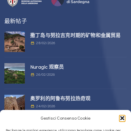
最新帖子
撒丁岛与努拉吉克时期的矿物和金属贸易
28/02/2026
Nuragic 观察员
26/02/2026
奥罗利的阿鲁布努拉热奇观
24/02/2026
Gestisci Consenso Cookie
位于 Alà dei Sardi 的 Sos Nurattolos
Per fornire le migliori esperienze, utilizziamo tecnologie come i cookie per