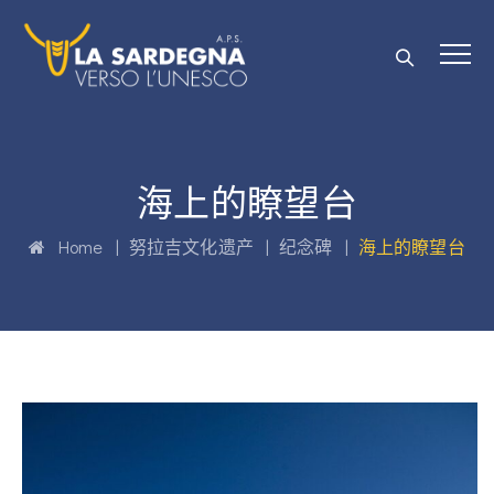
海上的瞭望台
Home
|
努拉吉文化遗产
|
纪念碑
|
海上的瞭望台