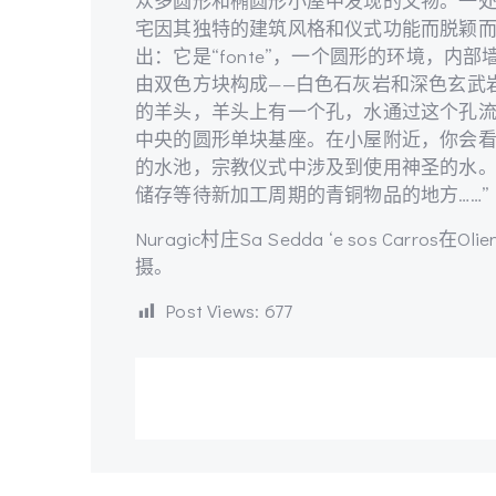
众多圆形和椭圆形小屋中发现的文物。一
宅因其独特的建筑风格和仪式功能而脱颖
出：它是“fonte”，一个圆形的环境，内部
由双色方块构成——白色石灰岩和深色玄武
的羊头，羊头上有一个孔，水通过这个孔
中央的圆形单块基座。在小屋附近，你会
的水池，宗教仪式中涉及到使用神圣的水
储存等待新加工周期的青铜物品的地方……”（Sar
Nuragic村庄Sa Sedda ‘e sos Carros在Ol
摄。
Post Views:
677