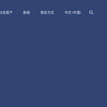
拉吉遗产
新闻
联系方式
中文 (中国)