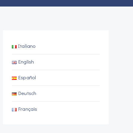
Italiano
English
Español
Deutsch
Français