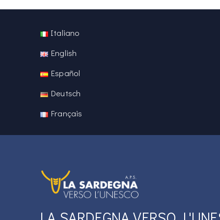
Italiano
English
Español
Deutsch
Français
LA SARDEGNA VERSO L'U