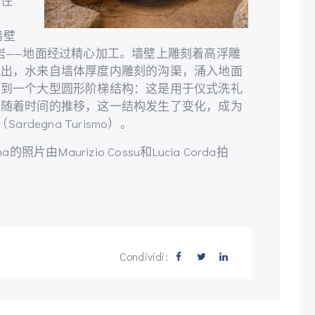
处住
而
墙壁
岩——地面经过精心加工。墙壁上雕刻着高浮雕
流出，水来自墙体厚度内雕刻的沟渠，涌入地面
看到一个大型圆形阶梯结构：这是用于仪式洗礼
。随着时间的推移，这一结构发生了变化，成为
degna Turismo）。
iena的照片由Maurizio Cossu和Lucia Corda拍
Condividi: