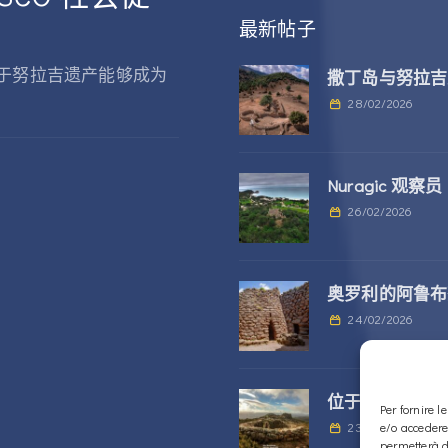
最新帖子
于努拉吉遗产能够成为
撒丁岛与努拉吉
28/02/2026
Nuragic 观察员
26/02/2026
奥罗利的阿鲁布
24/02/2026
位于 Alà dei Sa
Per fornire 
23/02/2026
e/o accedere
permetterà d