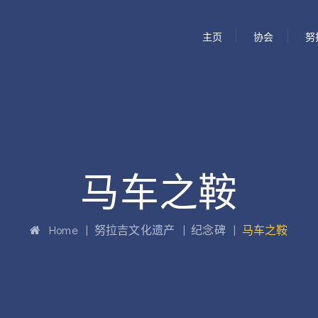
主页
协会
努
马车之鞍
Home
|
努拉吉文化遗产
|
纪念碑
|
马车之鞍