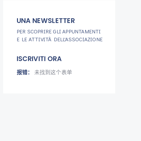
UNA NEWSLETTER
PER SCOPRIRE GLI APPUNTAMENTI
E LE ATTIVITÀ DELL'ASSOCIAZIONE
ISCRIVITI ORA
报错：
未找到这个表单