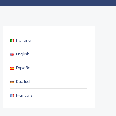
Italiano
English
Español
Deutsch
Français