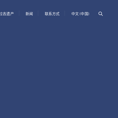
拉吉遗产
新闻
联系方式
中文 (中国)