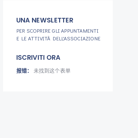
UNA NEWSLETTER
PER SCOPRIRE GLI APPUNTAMENTI
E LE ATTIVITÀ DELL'ASSOCIAZIONE
ISCRIVITI ORA
报错：
未找到这个表单