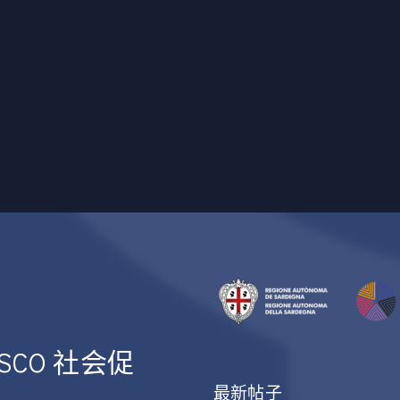
NESCO 社会促
最新帖子