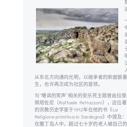
从东北方向通向光明，以继承者的新面貌
生，也许再次成为社区的首领。
与“嘲讽的笑声”相关的安乐死主题曾由拉斐
佩塔佐尼（Raffaele Pettazzoni），这位
的宗教历史学家于1912年在他的书《La
Religione primitiva in Sardegna》中提及：
在撒丁岛人中，超过七十岁的老人被自己