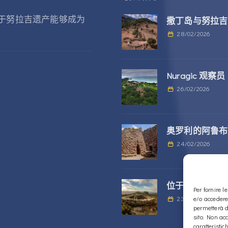
于努拉吉遗产能够成为
撒丁岛与努拉吉
28/02/2026
Nuragic 观察员
26/02/2026
奥罗利的阿鲁布
24/02/2026
位于 Alà dei Sa
Per fornire 
23/02/2026
e/o accedere
permetterà d
sito. Non ac
caratteristic