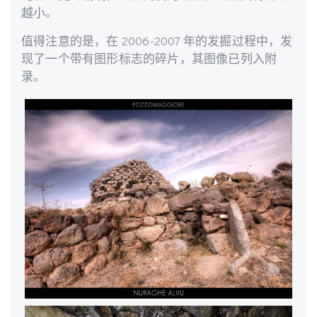
越小。
值得注意的是，在 2006-2007 年的发掘过程中，发
现了一个带有图形标志的碎片，其图像已列入附
录。