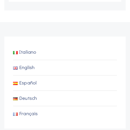
Italiano
English
Español
Deutsch
Français