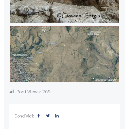
Post Views:
269
Condividi: