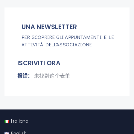
UNA NEWSLETTER
PER SCOPRIRE GLI APPUNTAMENTI E LE
ATTIVITÀ DELL'ASSOCIAZIONE
ISCRIVITI ORA
报错：
未找到这个表单
Italiano
English