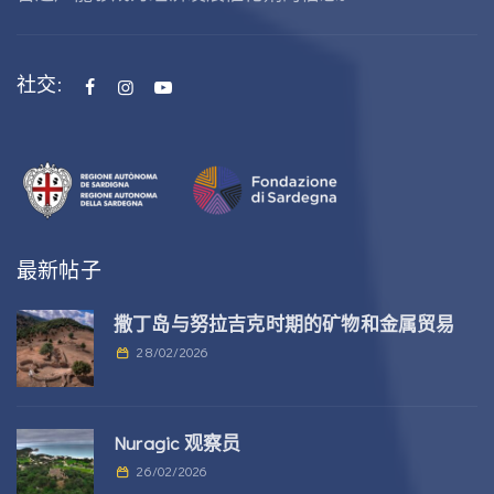
社交:
最新帖子
撒丁岛与努拉吉克时期的矿物和金属贸易
28/02/2026
Nuragic 观察员
26/02/2026