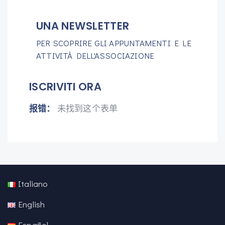
UNA NEWSLETTER
PER SCOPRIRE GLI APPUNTAMENTI E LE
ATTIVITÀ DELL'ASSOCIAZIONE
ISCRIVITI ORA
报错：
未找到这个表单
Italiano
English
Español