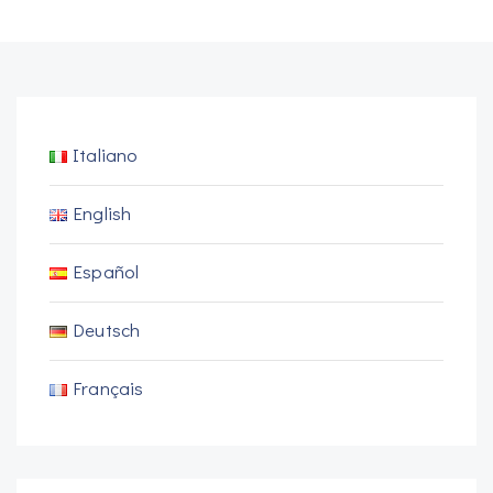
Italiano
English
Español
Deutsch
Français