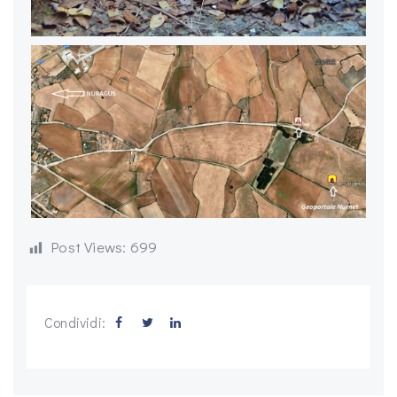
Post Views:
699
Condividi: