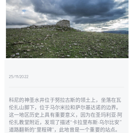
25/11/2022
科尼的神圣水井位于努拉古斯的领土上，坐落在瓦
伦扎山脚下，位于马尔米拉和萨尔基达诺的边界。
这一地区历史上具有重要意义，因为在圣玛利亚·阿
伦扎教堂附近，发现了描述“卡拉里布斯·乌尔比安”
道路翻新的“里程碑”，此地曾是一个重要的站点。