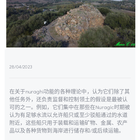
28/04/2023
在关于nuraghi功能的各种理论中，认为它们除了其
他任务外，还负责监督和控制领土的假设是最被认
可的之一。例如，它们集中在那些在Nuragic时期被
认为有足够水流以允许船只或至少驳船通过的水道
附近，这些船只用于装载和运输矿物、金属、农产
品以及各种货物到海岸进行储存和/或后续运输。