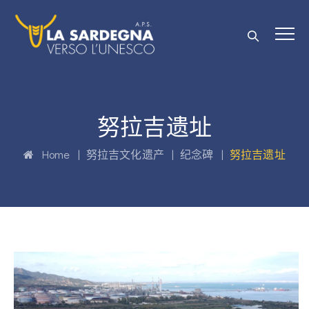
努拉吉遗址
Home
|
努拉吉文化遗产
|
纪念碑
|
努拉吉遗址