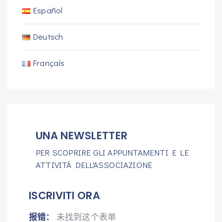
Español
Deutsch
Français
UNA NEWSLETTER
PER SCOPRIRE GLI APPUNTAMENTI E LE
ATTIVITÀ DELL'ASSOCIAZIONE
ISCRIVITI ORA
报错：
未找到这个表单