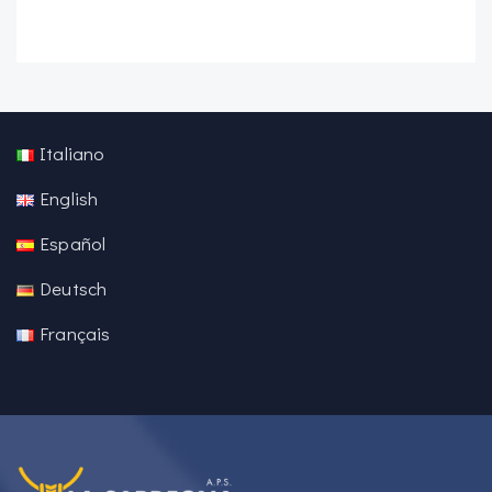
Italiano
English
Español
Deutsch
Français