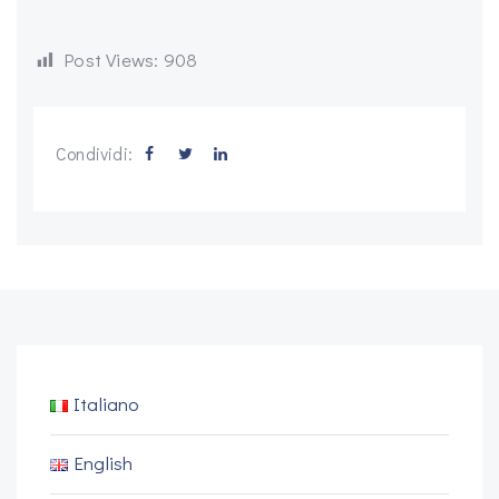
Post Views:
908
Condividi:
Italiano
English