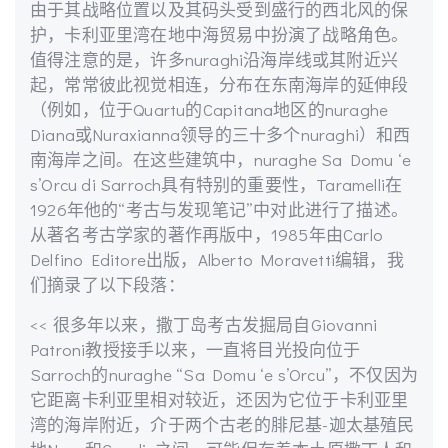
由于其战略位置以及其码头受到盛行的西北风的保
护，卡利亚里湾在地中海贸易中扮演了战略角色。
值得注意的是，许多nuraghi沿海岸线或其附近兴
起，常常彼此视觉相连，分布在东南海岸的延伸段
（例如，位于Quartu的Capitana地区的nuraghe
Diana或Nuraxianna领导的三十多个nuraghi）和西
南海岸之间。在这些建筑中，nuraghe Sa Domu ‘e
s’Orcu di Sarroch具有特别的重要性，Taramelli在
1926年他的“考古与发现笔记”中对此进行了描述。
从著名考古学家的著作再版中，1985年由Carlo
Delfino Editore出版，Alberto Moravetti编辑，我
们摘录了以下段落：
<< 很多年以来，撒丁岛考古发掘局自Giovanni
Patroni教授接手以来，一直将目光投向位于
Sarroch的nuraghe “Sa Domu ‘e s’Orcu”，不仅因为
它距离卡利亚里相对较近，还因为它位于卡利亚里
湾的海岸附近，介于两个古老的腓尼基-迦太基殖民