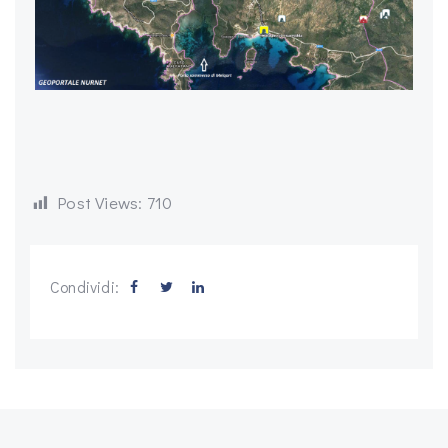
Post Views:
710
Condividi: