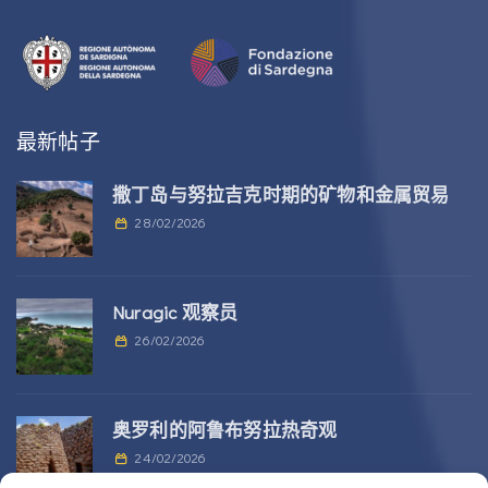
最新帖子
撒丁岛与努拉吉克时期的矿物和金属贸易
28/02/2026
Nuragic 观察员
26/02/2026
奥罗利的阿鲁布努拉热奇观
24/02/2026