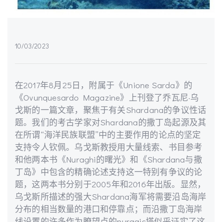
10/03/2023
在2017年8月25日，附属于《Unione Sarda》的
《Ovunquesardo Magazine》上刊登了乔瓦尼·乌
戈斯的一篇文章，聚焦于有关Shardana的争议性话
题。我们的考古学家对Shardana的撒丁岛起源及其
在所谓“海洋民族联盟”中的主要作用的论点的坚定
支持令人钦佩。乌戈斯教授用大量线索、书目参考
和他两本书《Nuraghi的曙光》和《Shardana与撒
丁岛》中包含的精确论述支持这一特别有争议的论
题，这两本书分别于2005年和2016年出版。显然，
乌戈斯所描述的强大Shardana海军将需要沿岛海岸
分布的相当数量的港口和停靠点；而沿撒丁岛海岸
线设置的许多作为瞭望点的nuragic塔似乎证实了这