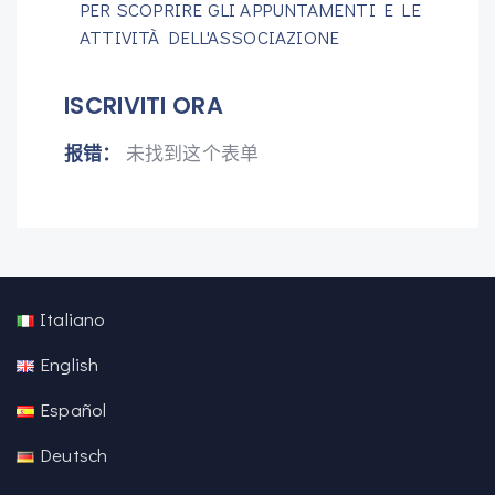
PER SCOPRIRE GLI APPUNTAMENTI E LE
ATTIVITÀ DELL'ASSOCIAZIONE
ISCRIVITI ORA
报错：
未找到这个表单
Italiano
English
Español
Deutsch