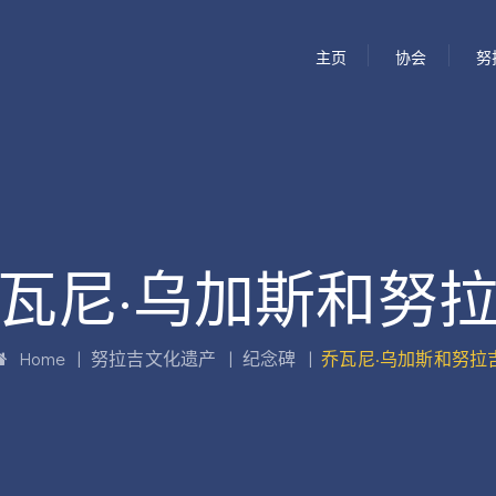
主页
协会
努
瓦尼·乌加斯和努
Home
|
努拉吉文化遗产
|
纪念碑
|
乔瓦尼·乌加斯和努拉