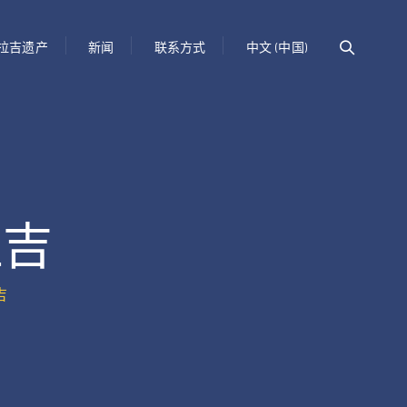
拉吉遗产
新闻
联系方式
中文 (中国)
拉吉
吉