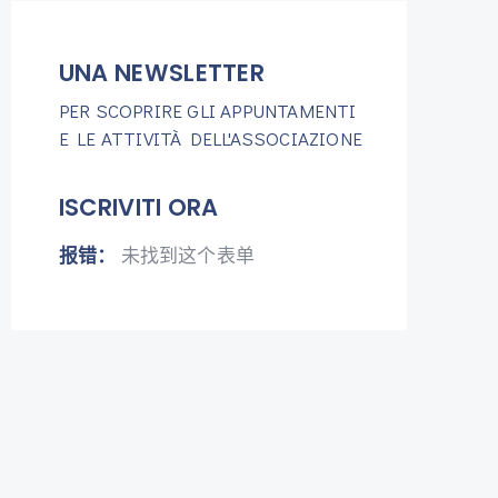
UNA NEWSLETTER
PER SCOPRIRE GLI APPUNTAMENTI
E LE ATTIVITÀ DELL'ASSOCIAZIONE
ISCRIVITI ORA
报错：
未找到这个表单