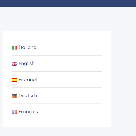
Italiano
English
Español
Deutsch
Français