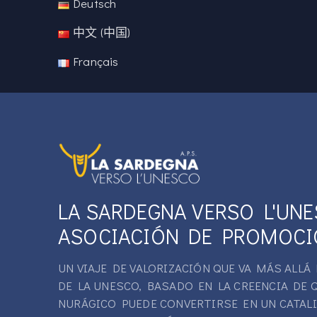
Deutsch
中文 (中国)
Français
LA SARDEGNA VERSO L'UN
ASOCIACIÓN DE PROMOCI
UN VIAJE DE VALORIZACIÓN QUE VA MÁS ALL
DE LA UNESCO, BASADO EN LA CREENCIA DE 
NURÁGICO PUEDE CONVERTIRSE EN UN CATAL