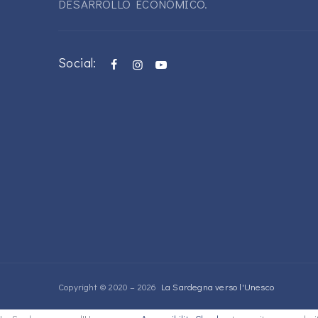
DESARROLLO ECONÓMICO.
Social:
Copyright © 2020 – 2026
La Sardegna verso l'Unesco