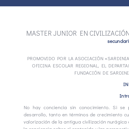
MASTER JUNIOR EN CIVILIZACIÓ
secundari
PROMOVIDO POR LA ASOCIACIÓN «SARDINI
OFICINA ESCOLAR REGIONAL, EL DEPART
FUNDACIÓN DE SARDINI
I
Intr
No hay conciencia sin conocimiento. Si se
desarrollo, tanto en términos de crecimiento c
valorización de la antigua civilización nurági
la conciencia sobre el contenido y las perspecti