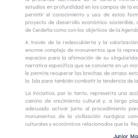
estudios en profundidad en los campos de la e
permitir el conocimiento y uso de estos for
proyecto de desarrollo económico sostenible,
de Cerdeña como con los objetivos de la Agend
A través de la redescubierta y la valorización
enorme complejo de monumentos que la represe
espacios para la afirmación de su singularid
narrativa específica que se convierte en un moto
le permite recuperar las brechas de atraso est
la Isla para también combatir la tendencia de la
La iniciativa, por lo tanto, representa una ac
camino de crecimiento cultural y, a largo pla
adecuado activar junto al procedimiento pa
monumentos de la civilización nurágica co
culturales y económicos relacionados que la Reg
Junior Ma