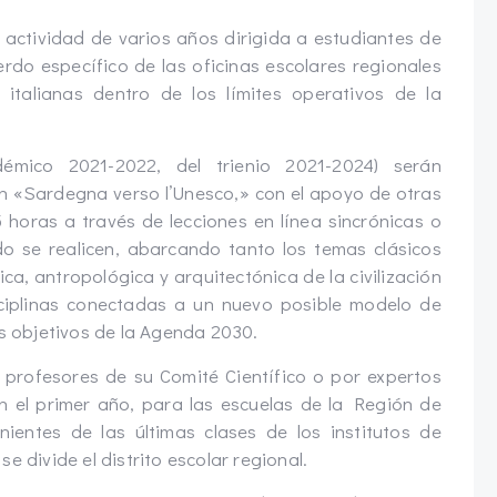
ctividad de varios años dirigida a estudiantes de
erdo específico de las oficinas escolares regionales
 italianas dentro de los límites operativos de la
émico 2021-2022, del trienio 2021-2024) serán
n «Sardegna verso l’Unesco,» con el apoyo de otras
horas a través de lecciones en línea sincrónicas o
do se realicen, abarcando tanto los temas clásicos
ica, antropológica y arquitectónica de la civilización
ciplinas conectadas a un nuevo posible modelo de
os objetivos de la Agenda 2030.
 profesores de su Comité Científico o por expertos
n el primer año, para las escuelas de la Región de
ientes de las últimas clases de los institutos de
e divide el distrito escolar regional.