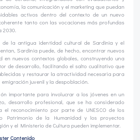
conomía, la comunicación y el marketing que puedan
midables activos dentro del contexto de un nuevo
 coherente tanto con las vocaciones más profundas
a 2030.
 de la antigua identidad cultural de Sardinia y el
ntan, Sardinia puede, de hecho, encontrar nuevos
ad en nuevos contextos globales, construyendo una
r de desarrollo, facilitando el salto cualitativo que
ablecidas y restaurar la atractividad necesaria para
 emigración juvenil y la despoblación.
ción importante para involucrar a los jóvenes en un
zo, desarrollo profesional, que se ha considerado
ra el reconocimiento por parte de UNESCO de los
mo Patrimonio de la Humanidad y los proyectos
ión y el Ministerio de Cultura pueden implementar.
ster Contenido