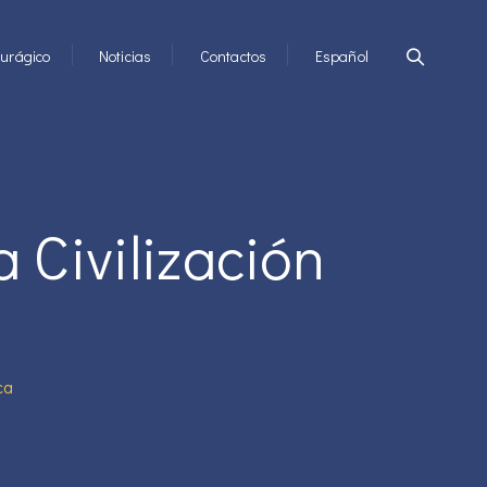
urágico
Noticias
Contactos
Español
 Civilización
ca