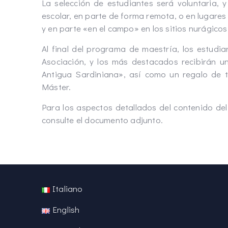
La selección de estudiantes será voluntaria, y
escolar, en parte de forma remota, o en lugare
y en parte «en el campo» en los sitios nurágicos
Al final del programa de maestría, los estudia
Asociación, y los más destacados recibirán un
Antigua Sardiniana», así como un regalo de t
Máster.
Para los aspectos detallados del contenido del
consulte el documento adjunto.
Italiano
English