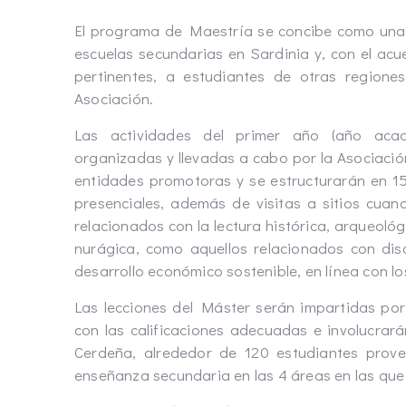
El programa de Maestría se concibe como una a
escuelas secundarias en Sardinia y, con el acu
pertinentes, a estudiantes de otras regiones
Asociación.
Las actividades del primer año (año acad
organizadas y llevadas a cabo por la Asociació
entidades promotoras y se estructurarán en 15 
presenciales, además de visitas a sitios cuan
relacionados con la lectura histórica, arqueológ
nurágica, como aquellos relacionados con dis
desarrollo económico sostenible, en línea con l
Las lecciones del Máster serán impartidas por
con las calificaciones adecuadas e involucrará
Cerdeña, alrededor de 120 estudiantes proven
enseñanza secundaria en las 4 áreas en las que s