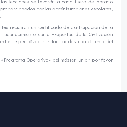
 las lecciones se llevarán a cabo fuera del horario
s proporcionados por las administraciones escolares,
.
ntes recibirán un certificado de participación de la
 reconocimiento como «Expertos de la Civilización
extos especializados relacionados con el tema del
 «Programa Operativo» del máster junior, por favor