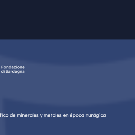
áfico de minerales y metales en época nurágica