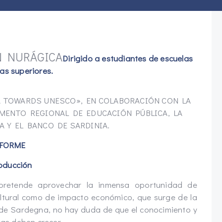
N NURÁGICA
Dirigido a estudiantes de escuelas
as superiores.
A TOWARDS UNESCO», EN COLABORACIÓN CON LA
AMENTO REGIONAL DE EDUCACIÓN PÚBLICA, LA
A Y EL BANCO DE SARDINIA.
NFORME
oducción
 pretende aprovechar la inmensa oportunidad de
ultural como de impacto económico, que surge de la
ca de Sardegna, no hay duda de que el conocimiento y
vas deben crecer.