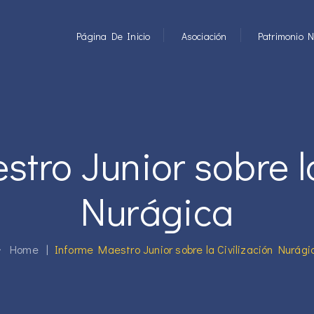
Página De Inicio
Asociación
Patrimonio N
tro Junior sobre la
Nurágica
Home
|
Informe Maestro Junior sobre la Civilización Nurági