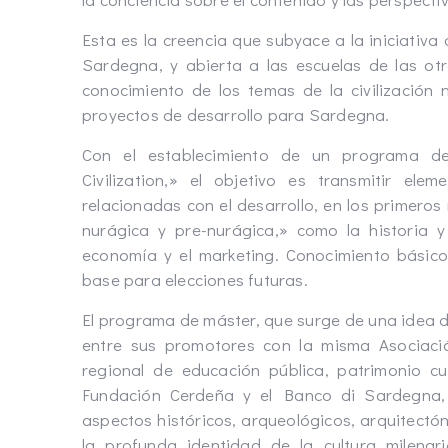
Esta es la creencia que subyace a la iniciativa
Sardegna, y abierta a las escuelas de las otr
conocimiento de los temas de la civilización 
proyectos de desarrollo para Sardegna.
Con el establecimiento de un programa d
Civilization,» el objetivo es transmitir ele
relacionadas con el desarrollo, en los primeros 
nurágica y pre-nurágica,» como la historia y l
economía y el marketing. Conocimiento básico 
base para elecciones futuras.
El programa de máster, que surge de una idea d
entre sus promotores con la misma Asociación
regional de educación pública, patrimonio cul
Fundación Cerdeña y el Banco di Sardegna, t
aspectos históricos, arqueológicos, arquitectó
la profunda identidad de la cultura milenar