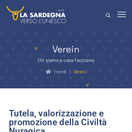
Verein
Chi siamo e cosa facciamo
Home
|
Verein
Tutela, valorizzazione e
promozione della Civiltà
Nuragica