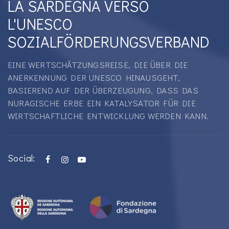
LA SARDEGNA VERSO
L'UNESCO
SOZIALFÖRDERUNGSVERBAND
EINE WERTSCHÄTZUNGSREISE, DIE ÜBER DIE
ANERKENNUNG DER UNESCO HINAUSGEHT,
BASIEREND AUF DER ÜBERZEUGUNG, DASS DAS
NURAGISCHE ERBE EIN KATALYSATOR FÜR DIE
WIRTSCHAFTLICHE ENTWICKLUNG WERDEN KANN.
Social: