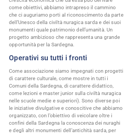
crescita economica che da essa può derivare
come obiettivi, abbiamo intrapreso il cammino
che ci auguriamo porti al riconoscimento da parte
dell’Unesco della civiltà nuragica sarda e dei suoi
monumenti quale patrimonio dell’umanità. Un
progetto ambizioso che rappresenta una grande
opportunità per la Sardegna.
Operativi su tutti i fronti
Come associazione siamo impegnati con progetti
di carattere culturale, come mostre in tutti i
Comuni della Sardegna, di carattere didattico,
come lezioni e master junior sulla civiltà nuragica
nelle scuole medie e superiori). Sono diverse poi
le iniziative divulgative e conoscitive che abbiamo
organizzato, con l’obiettivo di veicolare oltre i
confini della Sardegna la conoscenza dei nuraghi
e degli altri monumenti dell’antichità sarda, per